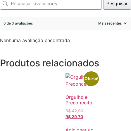
Pesquisar
0 de 0 avaliações
Nenhuma avaliação encontrada
Produtos relacionados
Oferta!
Orgulho e
Preconceito
R$
42,90
R$
29,70
Adicionar ao