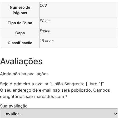
208
Número de
Páginas
Pólen
Tipo de Folha
Fosca
Capa
18 anos
Classificação
Avaliações
Ainda não há avaliações
Seja o primeiro a avaliar “União Sangrenta [Livro 1]”
O seu endereço de e-mail não será publicado.
Campos
obrigatórios são marcados com
*
Sua avaliação