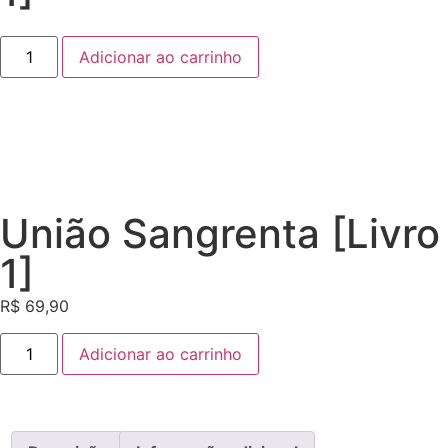
Adicionar ao carrinho
União Sangrenta [Livro
1]
R$
69,90
Adicionar ao carrinho