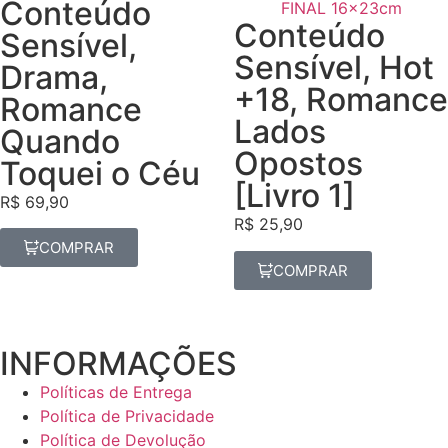
Conteúdo
Conteúdo
Sensível
,
Sensível
,
Hot
Drama
,
+18
,
Romance
Romance
Lados
Quando
Opostos
Toquei o Céu
[Livro 1]
R$
69,90
R$
25,90
COMPRAR
COMPRAR
INFORMAÇÕES
Políticas de Entrega
Política de Privacidade
Política de Devolução