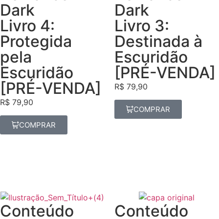
Dark
Dark
Livro 4:
Livro 3:
Protegida
Destinada à
pela
Escuridão
Escuridão
[PRÉ-VENDA]
[PRÉ-VENDA]
R$
79,90
R$
79,90
COMPRAR
COMPRAR
Conteúdo
Conteúdo