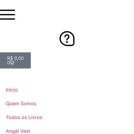
R$
0,00
0
Início
Quem Somos
Todos os Livros
Angel Vest