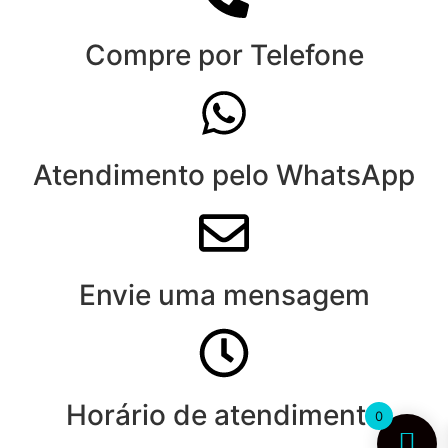
Compre por Telefone
Atendimento pelo WhatsApp
Envie uma mensagem
Horário de atendimento
0