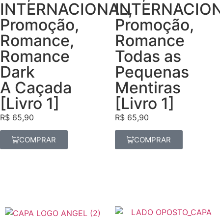
INTERNACIONAL
INTERNACIO
,
Promoção
,
Promoção
,
Romance
,
Romance
Romance
Todas as
Dark
Pequenas
A Caçada
Mentiras
[Livro 1]
[Livro 1]
R$
65,90
R$
65,90
COMPRAR
COMPRAR