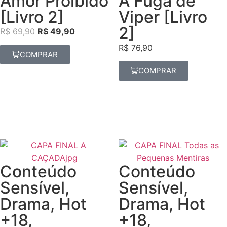
Amor Proibido
A Fuga de
[Livro 2]
Viper [Livro
2]
R$
69,90
R$
49,90
R$
76,90
COMPRAR
COMPRAR
Conteúdo
Conteúdo
Sensível
,
Sensível
,
Drama
,
Hot
Drama
,
Hot
+18
,
+18
,