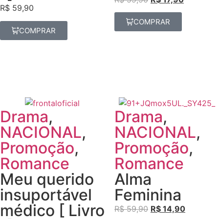
R$
59,90
COMPRAR
COMPRAR
Drama
,
Drama
,
NACIONAL
,
NACIONAL
,
Promoção
,
Promoção
,
Romance
Romance
Meu querido
Alma
insuportável
Feminina
médico [ Livro
R$
59,90
R$
14,90