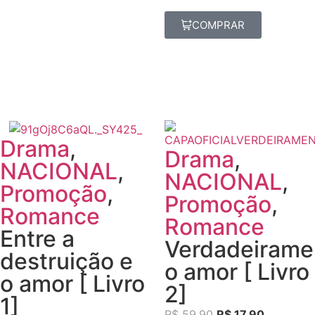
COMPRAR
Drama
,
Drama
,
NACIONAL
,
NACIONAL
,
Promoção
,
Promoção
,
Romance
Romance
Entre a
Verdadeirame
destruição e
o amor [ Livro
o amor [ Livro
2]
1]
R$
59,90
R$
17,90