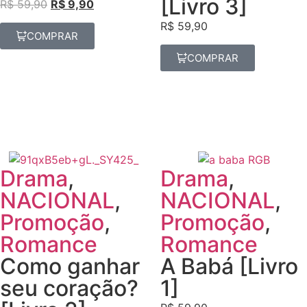
[Livro 3]
R$
59,90
R$
9,90
R$
59,90
COMPRAR
COMPRAR
Drama
,
Drama
,
NACIONAL
,
NACIONAL
,
Promoção
,
Promoção
,
Romance
Romance
Como ganhar
A Babá [Livro
seu coração?
1]