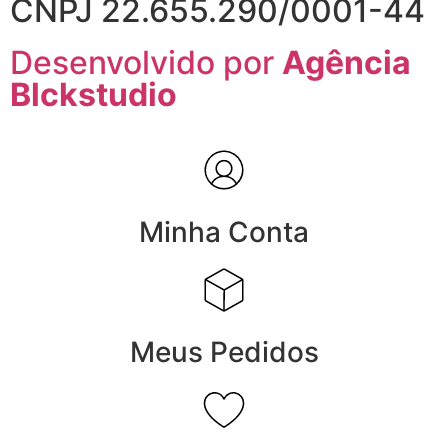
CNPJ 22.655.290/0001-44
Desenvolvido por
Agência
Blckstudio
Minha Conta
Meus Pedidos