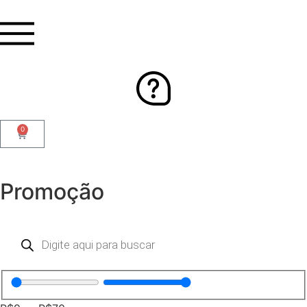
0
Promoção