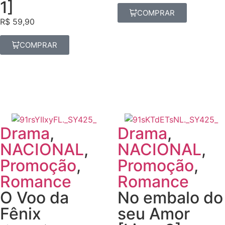
1]
COMPRAR
R$
59,90
COMPRAR
Drama
,
Drama
,
NACIONAL
,
NACIONAL
,
Promoção
,
Promoção
,
Romance
Romance
O Voo da
No embalo do
Fênix
seu Amor