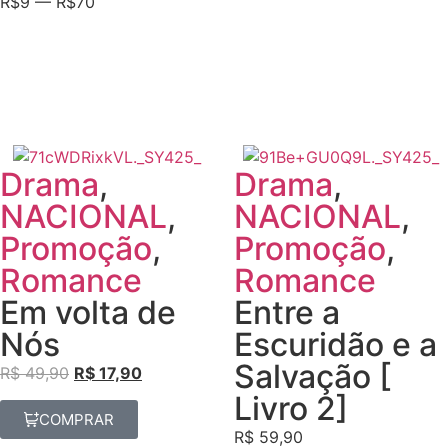
R$
9
—
R$
70
Drama
,
Drama
,
NACIONAL
,
NACIONAL
,
Promoção
,
Promoção
,
Romance
Romance
Em volta de
Entre a
Nós
Escuridão e a
Salvação [
R$
49,90
R$
17,90
Livro 2]
COMPRAR
R$
59,90