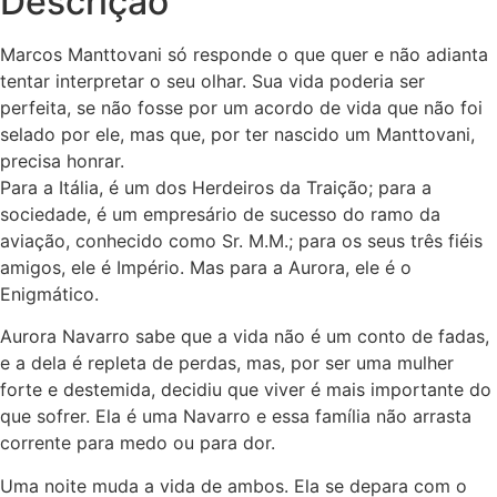
Descrição
Marcos Manttovani só responde o que quer e não adianta
tentar interpretar o seu olhar. Sua vida poderia ser
perfeita, se não fosse por um acordo de vida que não foi
selado por ele, mas que, por ter nascido um Manttovani,
precisa honrar.
Para a Itália, é um dos
Herdeiros da Traição
; para a
sociedade, é um empresário de sucesso do ramo da
aviação, conhecido como Sr. M.M.; para os seus três fiéis
amigos, ele é
Império
. Mas para a Aurora, ele é o
Enigmático.
Aurora Navarro sabe que a vida não é um conto de fadas,
e a dela é repleta de perdas, mas, por ser uma mulher
forte e destemida, decidiu que viver é mais importante do
que sofrer. Ela é uma Navarro e essa família não arrasta
corrente para medo ou para dor.
Uma noite muda a vida de ambos. Ela se depara com o