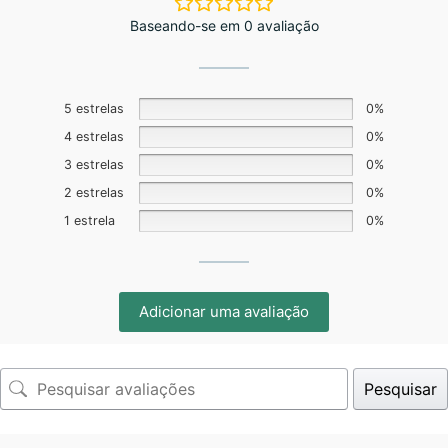
Baseando-se em 0 avaliação
5 estrelas
0%
4 estrelas
0%
3 estrelas
0%
2 estrelas
0%
1 estrela
0%
Adicionar uma avaliação
Pesquisar