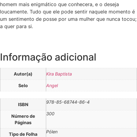
homem mais enigmático que conhecera, e o deseja
loucamente. Tudo que ele pode sentir naquele momento é
um sentimento de posse por uma mulher que nunca tocou;
a quer para si.
Informação adicional
Autor(a)
Kira Baptista
Selo
Angel
978-85-68744-86-4
ISBN
300
Número de
Páginas
Pólen
Tipo de Folha