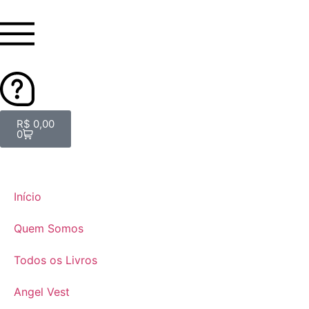
R$
0,00
0
Início
Quem Somos
Todos os Livros
Angel Vest