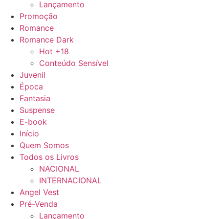
Lançamento
Promoção
Romance
Romance Dark
Hot +18
Conteúdo Sensível
Juvenil
Época
Fantasia
Suspense
E-book
Início
Quem Somos
Todos os Livros
NACIONAL
INTERNACIONAL
Angel Vest
Pré-Venda
Lançamento