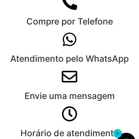
Compre por Telefone
Atendimento pelo WhatsApp
Envie uma mensagem
Horário de atendimento
0