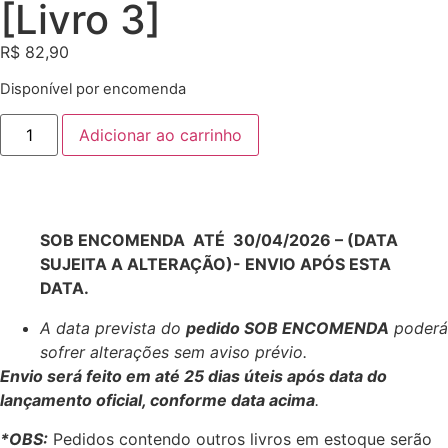
[Livro 3]
R$
82,90
Disponível por encomenda
Adicionar ao carrinho
SOB ENCOMENDA ATÉ 30/04/2026 – (DATA
SUJEITA A ALTERAÇÃO)- ENVIO APÓS ESTA
DATA.
A data prevista do
pedido SOB ENCOMENDA
poderá
sofrer alterações sem aviso prévio.
Envio será feito em até 25 dias úteis após data do
lançamento oficial, conforme data acima
.
*OBS:
Pedidos contendo outros livros em estoque serão