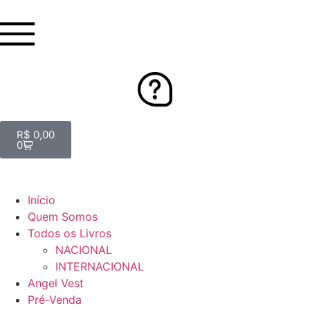
R$
0,00
0
Início
Quem Somos
Todos os Livros
NACIONAL
INTERNACIONAL
Angel Vest
Pré-Venda