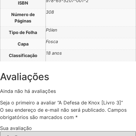
978-65-5207-001-2
ISBN
308
Número de
Páginas
Pólen
Tipo de Folha
Fosca
Capa
18 anos
Classificação
Avaliações
Ainda não há avaliações
Seja o primeiro a avaliar “A Defesa de Knox [Livro 3]”
O seu endereço de e-mail não será publicado.
Campos
obrigatórios são marcados com
*
Sua avaliação