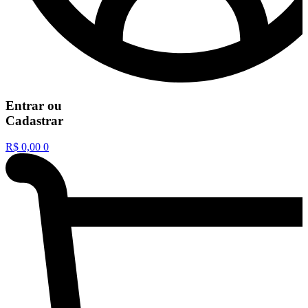
Entrar
ou
Cadastrar
R$
0,00
0