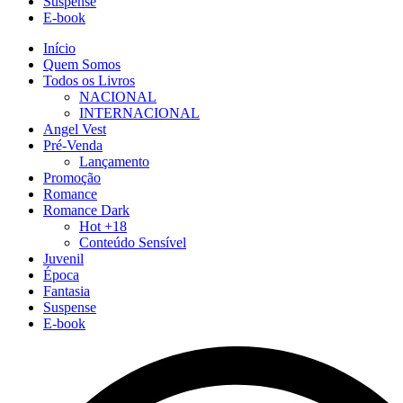
Suspense
E-book
Início
Quem Somos
Todos os Livros
NACIONAL
INTERNACIONAL
Angel Vest
Pré-Venda
Lançamento
Promoção
Romance
Romance Dark
Hot +18
Conteúdo Sensível
Juvenil
Época
Fantasia
Suspense
E-book