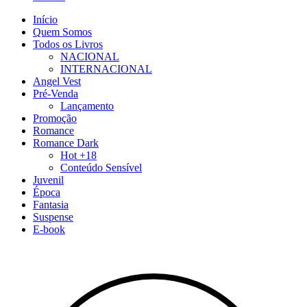
Início
Quem Somos
Todos os Livros
NACIONAL
INTERNACIONAL
Angel Vest
Pré-Venda
Lançamento
Promoção
Romance
Romance Dark
Hot +18
Conteúdo Sensível
Juvenil
Época
Fantasia
Suspense
E-book