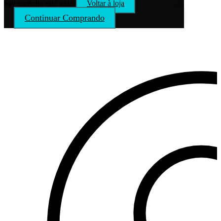
Seu carrinho está vazio
Voltar à loja
Continuar Comprando