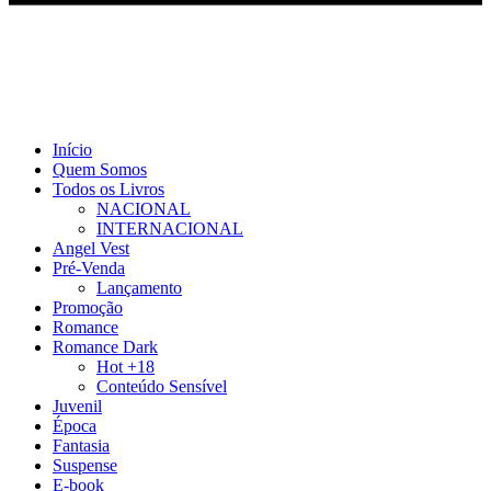
Início
Quem Somos
Todos os Livros
NACIONAL
INTERNACIONAL
Angel Vest
Pré-Venda
Lançamento
Promoção
Romance
Romance Dark
Hot +18
Conteúdo Sensível
Juvenil
Época
Fantasia
Suspense
E-book