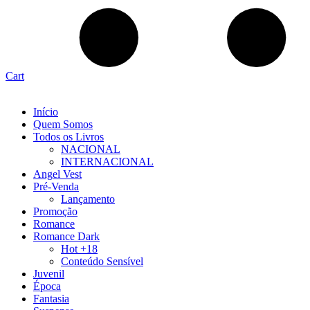
Cart
Início
Quem Somos
Todos os Livros
NACIONAL
INTERNACIONAL
Angel Vest
Pré-Venda
Lançamento
Promoção
Romance
Romance Dark
Hot +18
Conteúdo Sensível
Juvenil
Época
Fantasia