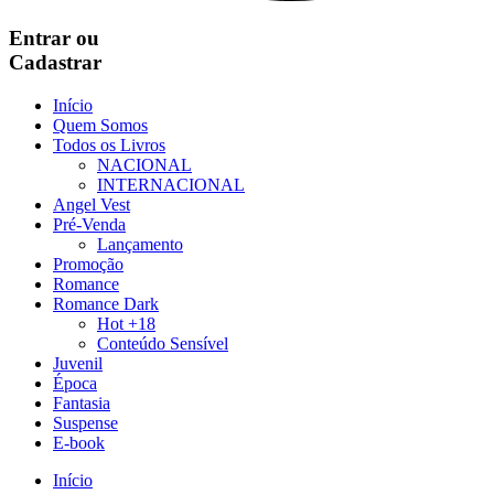
Entrar
ou
Cadastrar
Início
Quem Somos
Todos os Livros
NACIONAL
INTERNACIONAL
Angel Vest
Pré-Venda
Lançamento
Promoção
Romance
Romance Dark
Hot +18
Conteúdo Sensível
Juvenil
Época
Fantasia
Suspense
E-book
Início