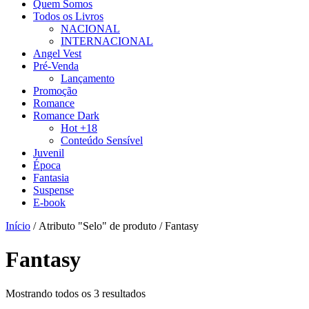
Quem Somos
Todos os Livros
NACIONAL
INTERNACIONAL
Angel Vest
Pré-Venda
Lançamento
Promoção
Romance
Romance Dark
Hot +18
Conteúdo Sensível
Juvenil
Época
Fantasia
Suspense
E-book
Início
/ Atributo "Selo" de produto / Fantasy
Fantasy
Mostrando todos os 3 resultados