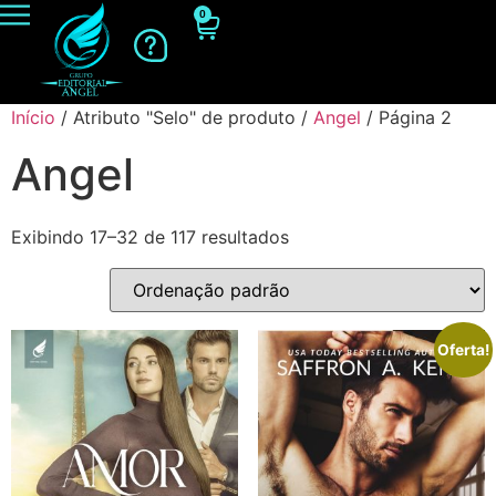
0
Início
/ Atributo "Selo" de produto /
Angel
/ Página 2
Angel
Exibindo 17–32 de 117 resultados
Oferta!