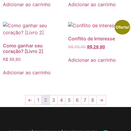
Adicionar ao carrinho
Adicionar ao carrinho
Oferta!
Conflito de Interesse
Como ganhar seu
R$
65,90
R$
29,90
coração? [Livro 2]
Adicionar ao carrinho
R$
59,90
Adicionar ao carrinho
←
1
2
3
4
5
6
7
8
→