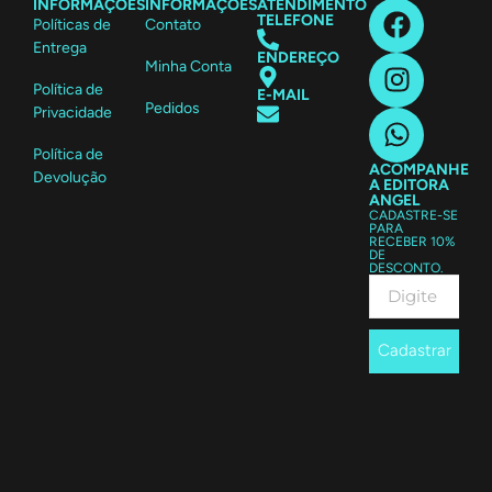
INFORMAÇÕES
INFORMAÇÕES
ATENDIMENTO
TELEFONE
Políticas de
Contato
Entrega
ENDEREÇO
Minha Conta
Política de
E-MAIL
Pedidos
Privacidade
Política de
ACOMPANHE
Devolução
A EDITORA
ANGEL
CADASTRE-SE
PARA
RECEBER 10%
DE
DESCONTO.
Cadastrar