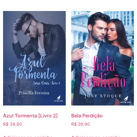
Azul Tormenta [Livro 2]
Bela Perdição
R$
39,90
R$
29,90