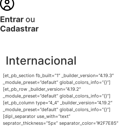
Entrar
ou
Cadastrar
Internacional
[et_pb_section fb_built=”1″ _builder_version=”4.19.3″
_module_preset=”default” global_colors_info=”{}”]
[et_pb_row _builder_version=”4.19.2″
_module_preset=”default” global_colors_info=”{}”]
[et_pb_column type=”4_4″ _builder_version=”4.19.2″
_module_preset=”default” global_colors_info=”{}”]
[dipl_separator use_with=”text”
seprator_thickness=”5px” separator_color=”#2F7E85″