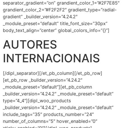
separator_gradient=”on” grandient_color_1=”#2F7E85″
grandient_color_2=”#F2F2F2″ gradient_type=”radial-
gradient” _builder_version=”4.24.2″
_module_preset=”default” title_font_size=”30px”
body_text_align=”center” global_colors_info=”{}”]
AUTORES
INTERNACIONAIS
[/dipl_separator][/et_pb_column][/et_pb_row]
[et_pb_row _builder_version=”4.24.2″
_module_preset=”default”][et_pb_column
_builder_version=”4.24.2″ _module_preset=”default”
type=”4_4″][dipl_woo_products
_builder_version=”4.24.2″ _module_preset=”default”
include_tags=”35″ products_number=”24″
number_of_columns=”5″ hover_enabled=”0″