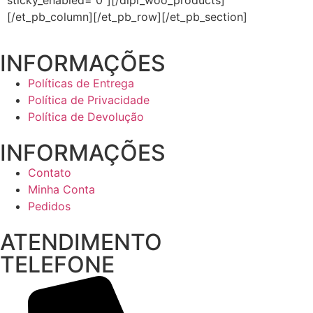
sticky_enabled=”0″][/dipl_woo_products]
[/et_pb_column][/et_pb_row][/et_pb_section]
INFORMAÇÕES
Políticas de Entrega
Política de Privacidade
Política de Devolução
INFORMAÇÕES
Contato
Minha Conta
Pedidos
ATENDIMENTO
TELEFONE