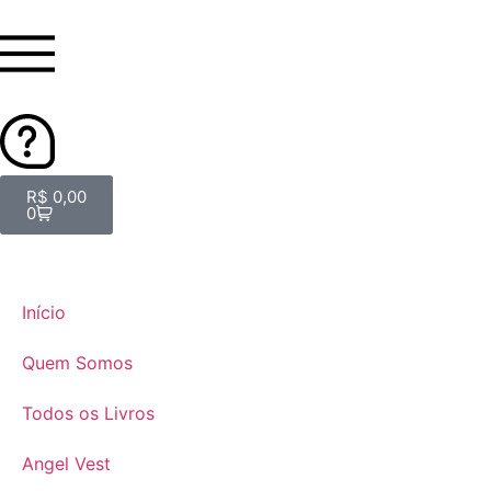
R$
0,00
0
Início
Quem Somos
Todos os Livros
Angel Vest