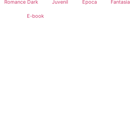
Romance Dark
Juvenil
Época
Fantasia
E-book