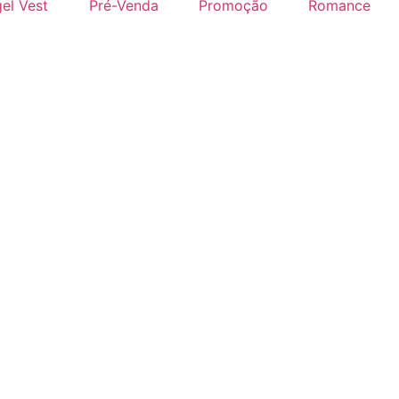
el Vest
Pré-Venda
Promoção
Romance