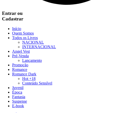
Entrar
ou
Cadastrar
Início
Quem Somos
Todos os Livros
NACIONAL
INTERNACIONAL
Angel Vest
Pré-Venda
Lançamento
Promoção
Romance
Romance Dark
Hot +18
Conteúdo Sensível
Juvenil
Época
Fantasia
Suspense
E-book