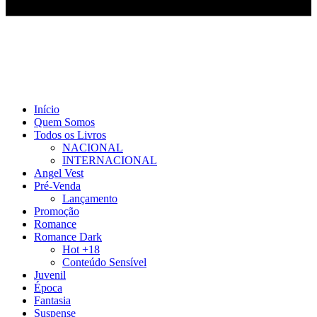
Início
Quem Somos
Todos os Livros
NACIONAL
INTERNACIONAL
Angel Vest
Pré-Venda
Lançamento
Promoção
Romance
Romance Dark
Hot +18
Conteúdo Sensível
Juvenil
Época
Fantasia
Suspense