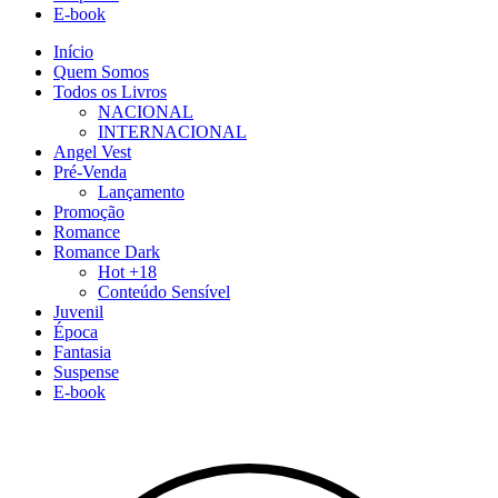
E-book
Início
Quem Somos
Todos os Livros
NACIONAL
INTERNACIONAL
Angel Vest
Pré-Venda
Lançamento
Promoção
Romance
Romance Dark
Hot +18
Conteúdo Sensível
Juvenil
Época
Fantasia
Suspense
E-book