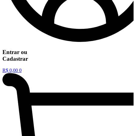
Entrar
ou
Cadastrar
R$
0,00
0