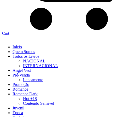
Cart
Início
Quem Somos
Todos os Livros
NACIONAL
INTERNACIONAL
Angel Vest
Pré-Venda
Lançamento
Promoção
Romance
Romance Dark
Hot +18
Conteúdo Sensível
Juvenil
Época