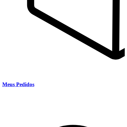
Meus Pedidos