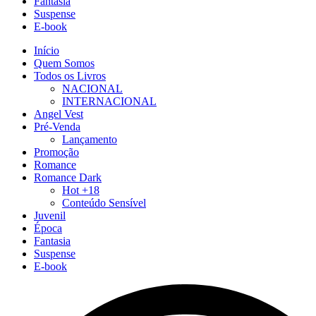
Fantasia
Suspense
E-book
Início
Quem Somos
Todos os Livros
NACIONAL
INTERNACIONAL
Angel Vest
Pré-Venda
Lançamento
Promoção
Romance
Romance Dark
Hot +18
Conteúdo Sensível
Juvenil
Época
Fantasia
Suspense
E-book