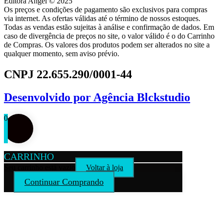
Editora Angel © 2025
Os preços e condições de pagamento são exclusivos para compras
via internet. As ofertas válidas até o término de nossos estoques.
Todas as vendas estão sujeitas à análise e confirmação de dados. Em
caso de divergência de preços no site, o valor válido é o do Carrinho
de Compras. Os valores dos produtos podem ser alterados no site a
qualquer momento, sem aviso prévio.
CNPJ 22.655.290/0001-44
Desenvolvido por
Agência Blckstudio
0
CARRINHO
Seu carrinho está vazio
Voltar à loja
Continuar Comprando