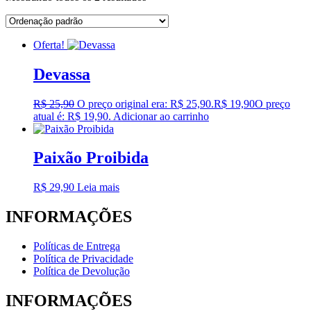
Oferta!
Devassa
R$
25,90
O preço original era: R$ 25,90.
R$
19,90
O preço
atual é: R$ 19,90.
Adicionar ao carrinho
Paixão Proibida
R$
29,90
Leia mais
INFORMAÇÕES
Políticas de Entrega
Política de Privacidade
Política de Devolução
INFORMAÇÕES