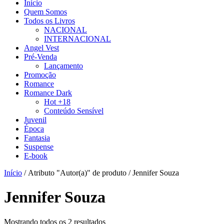
Início
Quem Somos
Todos os Livros
NACIONAL
INTERNACIONAL
Angel Vest
Pré-Venda
Lançamento
Promoção
Romance
Romance Dark
Hot +18
Conteúdo Sensível
Juvenil
Época
Fantasia
Suspense
E-book
Início
/ Atributo "Autor(a)" de produto / Jennifer Souza
Jennifer Souza
Mostrando todos os 2 resultados